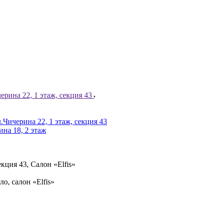
ерина 22, 1 этаж, секция 43
.Чичерина 22, 1 этаж, секция 43
ина 18, 2 этаж
кция 43, Салон «Elfis»
ло, салон «Elfis»