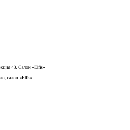
кция 43, Салон «Elfis»
ло, салон «Elfis»