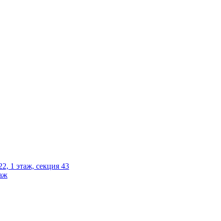
2, 1 этаж, секция 43
таж