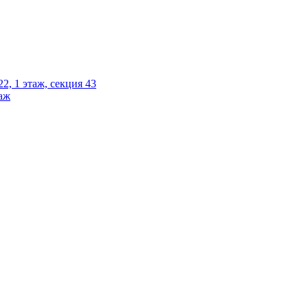
2, 1 этаж, секция 43
таж