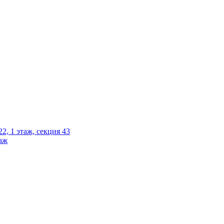
2, 1 этаж, секция 43
таж