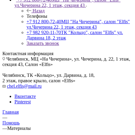
ул.Чичерина 22, 1 этаж, секция 43
Назад
Телефоны
+7 912 800-72-40
МЦ "На Чичерина", салон "Elfis"
ул.Чичерина 22, 1 этаж, секция 43
+7 982 920-11-70
ТК "Кольцо", салон "Elfis" ул.
Дарвина 18, 2 этаж
Заказать звонок
Контактная информация
Челябинск, МЦ «На Чичерина», ул. Чичерина, д. 22, 1 этаж,
секция 43, Салон «Elfis»
Челябинск, ТК «Кольцо», ул. Дарвина, д. 18,
2 этаж, правое крыло, салон «Elfis»
chel.elfis@mail.ru
Вконтакте
Pinterest
Главная
—
Помощь
—
Материалы