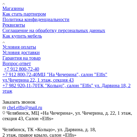
Магазины
Как стать партнером
Политика конфиденциальности
Реквизиты
Соглашение на обработку персональных данных
Как купить мебель
Условия оплаты
Условия доставки
Гарантия на товар
Вопрос-ответ
+7 912 800-72-40
+7 912 800-72-40
МЦ "На Чичерина", салон "Elfis"
ул.Чичерина 22, 1 этаж, секция 43
+7 982 920-11-70
ТК "Кольцо", салон "Elfis" ул. Дарвина 18, 2
этаж
Заказать звонок
chel.elfis@mail.ru
Челябинск, МЦ «На Чичерина», ул. Чичерина, д. 22, 1 этаж,
секция 43, Салон «Elfis»
Челябинск, ТК «Кольцо», ул. Дарвина, д. 18,
2 этаж, правое крыло, салон «Elfis»