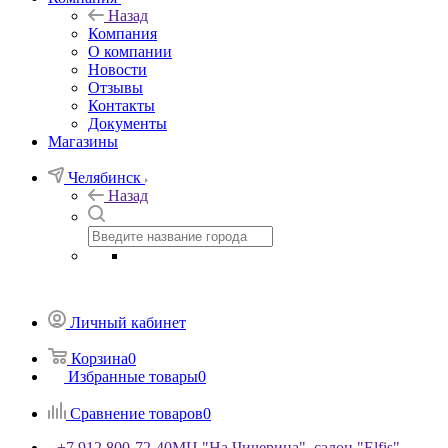
Назад
Компания
О компании
Новости
Отзывы
Контакты
Документы
Магазины
Челябинск
Назад
Личный кабинет
Корзина
0
Избранные товары
0
Сравнение товаров
0
+7 912 800-72-40
МЦ "На Чичерина", салон "Elfis"