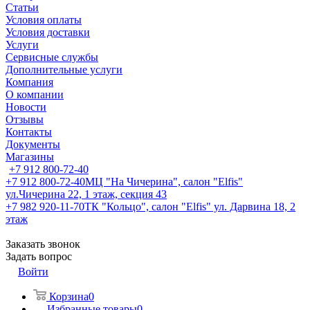
Статьи
Условия оплаты
Условия доставки
Услуги
Сервисные службы
Дополнительные услуги
Компания
О компании
Новости
Отзывы
Контакты
Документы
Магазины
+7 912 800-72-40
+7 912 800-72-40
МЦ "На Чичерина", салон "Elfis"
ул.Чичерина 22, 1 этаж, секция 43
+7 982 920-11-70
ТК "Кольцо", салон "Elfis" ул. Дарвина 18, 2
этаж
Заказать звонок
Задать вопрос
Войти
Корзина
0
Избранные товары
0