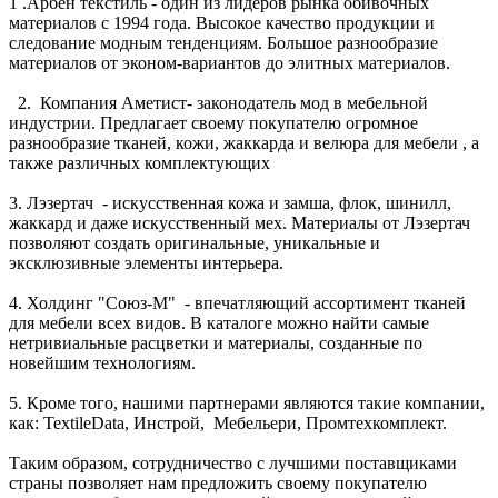
1 .Арбен текстиль - один из лидеров рынка обивочных
материалов с 1994 года. Высокое качество продукции и
следование модным тенденциям. Большое разнообразие
материалов от эконом-вариантов до элитных материалов.
2. Компания Аметист- законодатель мод в мебельной
индустрии. Предлагает своему покупателю огромное
разнообразие тканей, кожи, жаккарда и велюра для мебели , а
также различных комплектующих
3. Лэзертач - искусственная кожа и замша, флок, шинилл,
жаккард и даже искусственный мех. Материалы от Лэзертач
позволяют создать оригинальные, уникальные и
эксклюзивные элементы интерьера.
4. Холдинг "Союз-М" - впечатляющий ассортимент тканей
для мебели всех видов. В каталоге можно найти самые
нетривиальные расцветки и материалы, созданные по
новейшим технологиям.
5. Кроме того, нашими партнерами являются такие компании,
как: TextileData, Инстрой, Мебельери, Промтехкомплект.
Таким образом, сотрудничество с лучшими поставщиками
страны позволяет нам предложить своему покупателю