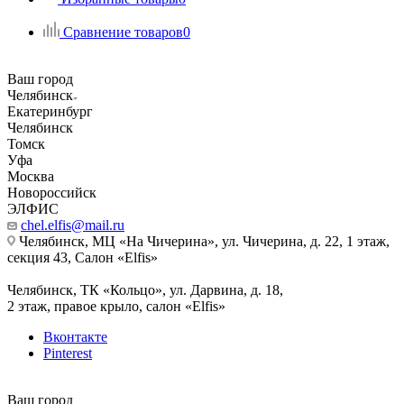
Сравнение товаров
0
Ваш город
Челябинск
Екатеринбург
Челябинск
Томск
Уфа
Москва
Новороссийск
ЭЛФИС
chel.elfis@mail.ru
Челябинск, МЦ «На Чичерина», ул. Чичерина, д. 22, 1 этаж,
секция 43, Салон «Elfis»
Челябинск, ТК «Кольцо», ул. Дарвина, д. 18,
2 этаж, правое крыло, салон «Elfis»
Вконтакте
Pinterest
Ваш город