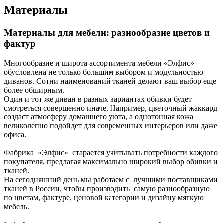
Материалы
Материалы для мебели: разнообразие цветов и
фактур
Многообразие и широта ассортимента мебели «Элфис»
обусловлена не только большим выбором и модульностью
диванов. Сотни наименований тканей делают ваш выбор еще
более обширным.
Один и тот же диван в разных вариантах обивки будет
смотреться совершенно иначе. Например, цветочный жаккард
создаст атмосферу домашнего уюта, а однотонная кожа
великолепно подойдет для современных интерьеров или даже
офиса.
Фабрика «Элфис» старается учитывать потребности каждого
покупателя, предлагая максимально широкий выбор обивки и
тканей.
На сегодняшний день мы работаем с лучшими поставщиками
тканей в России, чтобы производить самую разнообразную
по цветам, фактуре, ценовой категории и дизайну мягкую
мебель.