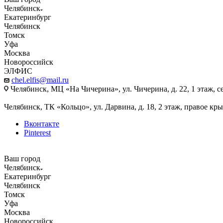
Челябинск
Екатеринбург
Челябинск
Томск
Уфа
Москва
Новороссийск
ЭЛФИС
chel.elfis@mail.ru
Челябинск, МЦ «На Чичерина», ул. Чичерина, д. 22, 1 этаж, се
Челябинск, ТК «Кольцо», ул. Дарвина, д. 18, 2 этаж, правое кры
Вконтакте
Pinterest
Ваш город
Челябинск
Екатеринбург
Челябинск
Томск
Уфа
Москва
Новороссийск