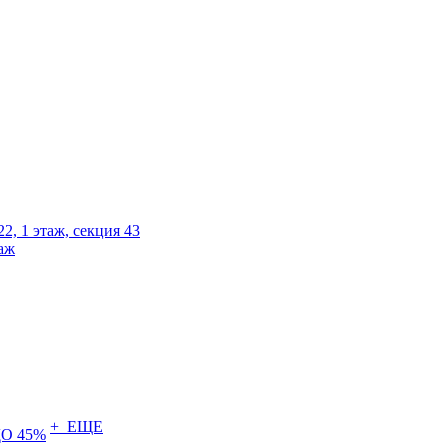
2, 1 этаж, секция 43
таж
+ ЕЩЕ
О 45%