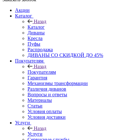
Акции
Каталог
Назад
Каталог
Диваны
Кресла
Пуфы
Распродажа
ДИВАНЫ СО СКИДКОЙ ДО 45%
Покупателям
Назад
Покупателям
Гарантия
Механизмы трансформации
Различия диванов
Вопросы и ответы
Материалы
Статьи
Условия оплаты
Условия доставки
Услуги
Назад
Услуги
Сервисные службы