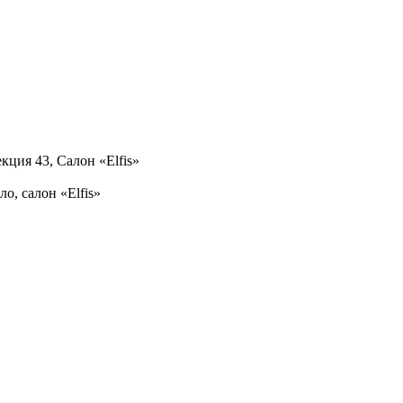
кция 43, Салон «Elfis»
ло, салон «Elfis»