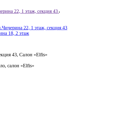
ерина 22, 1 этаж, секция 43
.Чичерина 22, 1 этаж, секция 43
ина 18, 2 этаж
кция 43, Салон «Elfis»
ло, салон «Elfis»