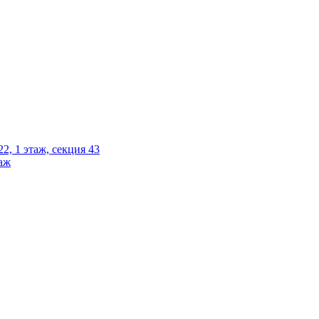
2, 1 этаж, секция 43
таж