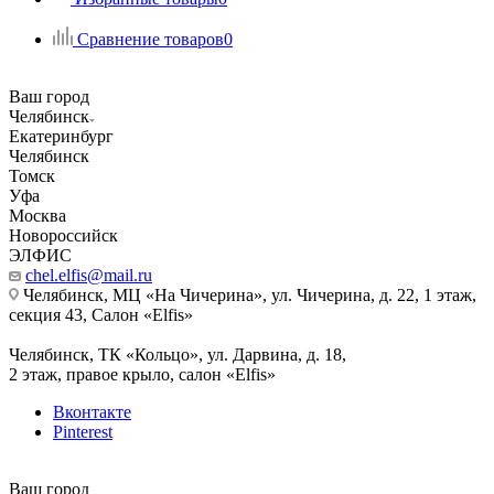
Сравнение товаров
0
Ваш город
Челябинск
Екатеринбург
Челябинск
Томск
Уфа
Москва
Новороссийск
ЭЛФИС
chel.elfis@mail.ru
Челябинск, МЦ «На Чичерина», ул. Чичерина, д. 22, 1 этаж,
секция 43, Салон «Elfis»
Челябинск, ТК «Кольцо», ул. Дарвина, д. 18,
2 этаж, правое крыло, салон «Elfis»
Вконтакте
Pinterest
Ваш город