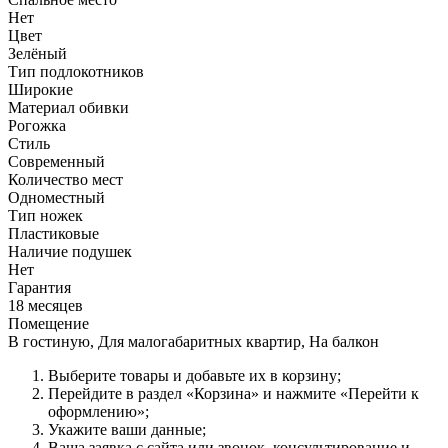
Нет
Цвет
Зелёный
Тип подлокотников
Широкие
Материал обивки
Рогожка
Стиль
Современный
Количество мест
Одноместный
Тип ножек
Пластиковые
Наличие подушек
Нет
Гарантия
18 месяцев
Помещение
В гостиную, Для малогабаритных квартир, На балкон
Выберите товары и добавьте их в корзину;
Перейдите в раздел «Корзина» и нажмите «Перейти к
оформлению»;
Укажите ваши данные;
Ваша заявка с сайта или звонок, консультирование и