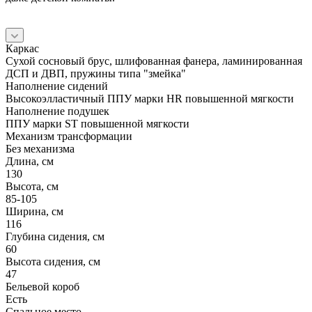
Каркас
Сухой сосновый брус, шлифованная фанера, ламинированная
ДСП и ДВП, пружины типа "змейка"
Наполнение сидений
Высокоэлластичный ППУ марки HR повышенной мягкости
Наполнение подушек
ППУ марки ST повышенной мягкости
Механизм трансформации
Без механизма
Длина, см
130
Высота, см
85-105
Ширина, см
116
Глубина сидения, см
60
Высота сидения, см
47
Бельевой короб
Есть
Спальное место