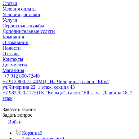
Статьи
Условия оплаты
Условия доставки
Услуги
Сервисные службы
Дополнительные услуги
Компания
О компании
Новости
Отзывы
Контакты
Документы
Магазины
+7 912 800-72-40
+7 912 800-72-40
МЦ "На Чичерина", салон "Elfis"
ул.Чичерина 22, 1 этаж, секция 43
+7 982 920-11-70
ТК "Кольцо", салон "Elfis" ул. Дарвина 18, 2
этаж
Заказать звонок
Задать вопрос
Войти
Корзина
0
Избранные товары
0