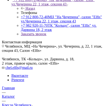
ул.Чичерина 22, 1 этаж, секция 43
Назад
Телефоны
+7 912 800-72-40
МЦ "На Чичерина", салон "Elfis"
ул.Чичерина 22, 1 этаж, секция 43
+7 982 920-11-70
ТК "Кольцо", салон "Elfis" ул.
Дарвина 18, 2 этаж
Заказать звонок
Контактная информация
Челябинск, МЦ «На Чичерина», ул. Чичерина, д. 22, 1 этаж,
секция 43, Салон «Elfis»
Челябинск, ТК «Кольцо», ул. Дарвина, д. 18,
2 этаж, правое крыло, салон «Elfis»
chel.elfis@mail.ru
Вконтакте
Pinterest
Главная
—
Каталог
—
Кресла Челябинск