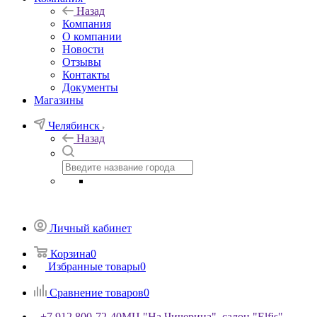
Назад
Компания
О компании
Новости
Отзывы
Контакты
Документы
Магазины
Челябинск
Назад
Личный кабинет
Корзина
0
Избранные товары
0
Сравнение товаров
0
+7 912 800-72-40
МЦ "На Чичерина", салон "Elfis"