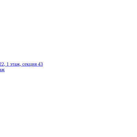
2, 1 этаж, секция 43
таж