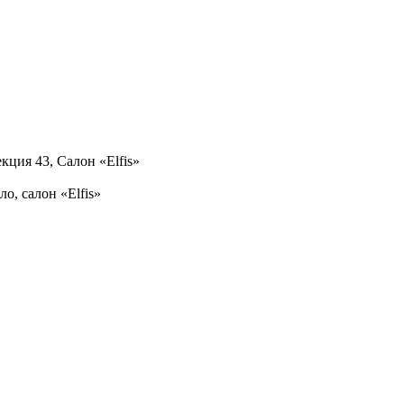
кция 43, Салон «Elfis»
ло, салон «Elfis»