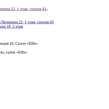
ерина 22, 1 этаж, секция 43
.Чичерина 22, 1 этаж, секция 43
ина 18, 2 этаж
кция 43, Салон «Elfis»
ло, салон «Elfis»