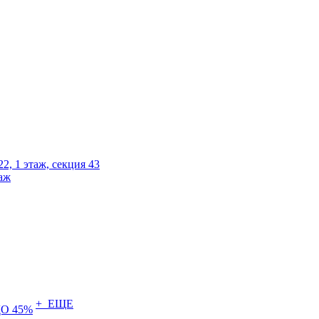
2, 1 этаж, секция 43
таж
+ ЕЩЕ
О 45%