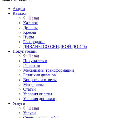
Акции
Каталог
Назад
Каталог
Диваны
Кресла
Пуфы
Распродажа
ДИВАНЫ СО СКИДКОЙ ДО 45%
Покупателям
Назад
Покупателям
Гарантия
Механизмы трансформации
Различия диванов
Вопросы и ответы
Материалы
Статьи
Условия оплаты
Условия доставки
Услуги
Назад
Услуги
Сервисные службы