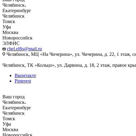
Челябинск
Екатеринбург
Челябинск
Томск
Уфа
Москва
Новороссийск
ЭЛФИС
chel.elfis@mail.ru
Челябинск, МЦ «На Чичерина», ул. Чичерина, д. 22, 1 этаж, се
Челябинск, ТК «Кольцо», ул. Дарвина, д. 18, 2 этаж, правое кры
Вконтакте
Pinterest
Ваш город
Челябинск
Екатеринбург
Челябинск
Томск
Уфа
Москва
Новороссийск