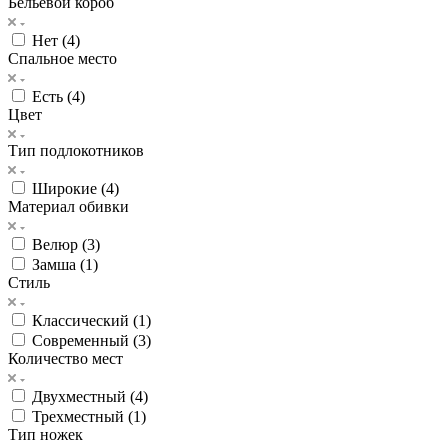
Бельевой короб
Нет (
4
)
Спальное место
Есть (
4
)
Цвет
Тип подлокотников
Широкие (
4
)
Материал обивки
Велюр (
3
)
Замша (
1
)
Стиль
Классический (
1
)
Современный (
3
)
Количество мест
Двухместный (
4
)
Трехместный (
1
)
Тип ножек