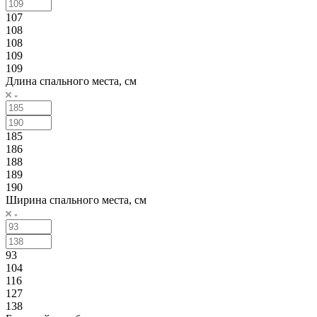
107
108
108
109
109
Длина спального места, см
185
186
188
189
190
Ширина спального места, см
93
104
116
127
138