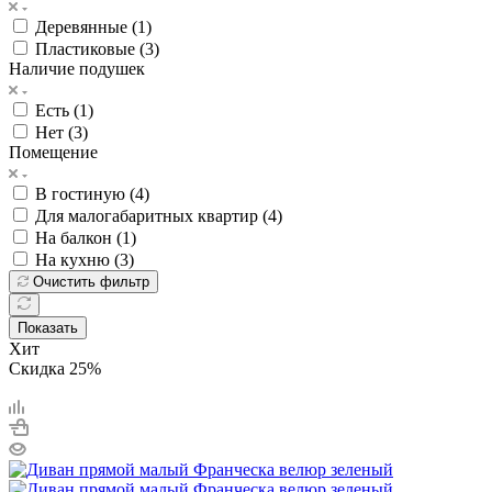
Деревянные (
1
)
Пластиковые (
3
)
Наличие подушек
Есть (
1
)
Нет (
3
)
Помещение
В гостиную (
4
)
Для малогабаритных квартир (
4
)
На балкон (
1
)
На кухню (
3
)
Очистить фильтр
Показать
Хит
Скидка 25%