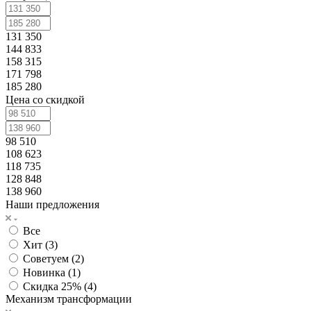
131 350
144 833
158 315
171 798
185 280
Цена со скидкой
98 510
108 623
118 735
128 848
138 960
Наши предложения
Все
Хит (
3
)
Советуем (
2
)
Новинка (
1
)
Скидка 25% (
4
)
Механизм трансформации