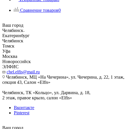
Сравнение товаров
0
Ваш город
Челябинск
Екатеринбург
Челябинск
Томск
Уфа
Москва
Новороссийск
ЭЛФИС
chel.elfis@mail.ru
Челябинск, МЦ «На Чичерина», ул. Чичерина, д. 22, 1 этаж,
секция 43, Салон «Elfis»
Челябинск, ТК «Кольцо», ул. Дарвина, д. 18,
2 этаж, правое крыло, салон «Elfis»
Вконтакте
Pinterest
Ваш город