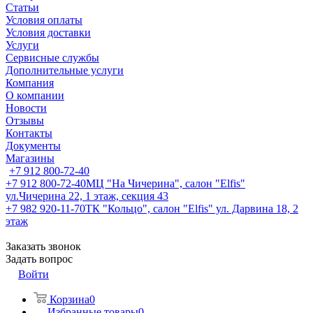
Статьи
Условия оплаты
Условия доставки
Услуги
Сервисные службы
Дополнительные услуги
Компания
О компании
Новости
Отзывы
Контакты
Документы
Магазины
+7 912 800-72-40
+7 912 800-72-40
МЦ "На Чичерина", салон "Elfis"
ул.Чичерина 22, 1 этаж, секция 43
+7 982 920-11-70
ТК "Кольцо", салон "Elfis" ул. Дарвина 18, 2
этаж
Заказать звонок
Задать вопрос
Войти
Корзина
0
Избранные товары
0