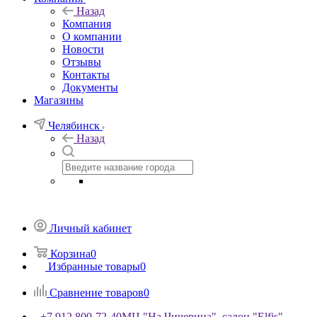
Назад
Компания
О компании
Новости
Отзывы
Контакты
Документы
Магазины
Челябинск
Назад
Личный кабинет
Корзина
0
Избранные товары
0
Сравнение товаров
0
+7 912 800-72-40
МЦ "На Чичерина", салон "Elfis"