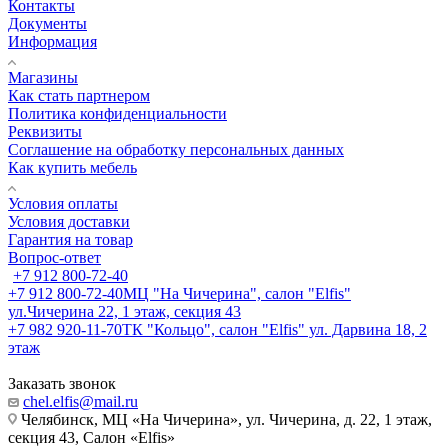
Контакты
Документы
Информация
Магазины
Как стать партнером
Политика конфиденциальности
Реквизиты
Соглашение на обработку персональных данных
Как купить мебель
Условия оплаты
Условия доставки
Гарантия на товар
Вопрос-ответ
+7 912 800-72-40
+7 912 800-72-40
МЦ "На Чичерина", салон "Elfis"
ул.Чичерина 22, 1 этаж, секция 43
+7 982 920-11-70
ТК "Кольцо", салон "Elfis" ул. Дарвина 18, 2
этаж
Заказать звонок
chel.elfis@mail.ru
Челябинск, МЦ «На Чичерина», ул. Чичерина, д. 22, 1 этаж,
секция 43, Салон «Elfis»