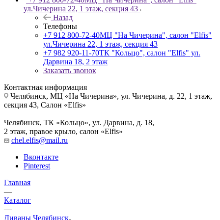
ул.Чичерина 22, 1 этаж, секция 43
Назад
Телефоны
+7 912 800-72-40
МЦ "На Чичерина", салон "Elfis"
ул.Чичерина 22, 1 этаж, секция 43
+7 982 920-11-70
ТК "Кольцо", салон "Elfis" ул.
Дарвина 18, 2 этаж
Заказать звонок
Контактная информация
Челябинск, МЦ «На Чичерина», ул. Чичерина, д. 22, 1 этаж,
секция 43, Салон «Elfis»
Челябинск, ТК «Кольцо», ул. Дарвина, д. 18,
2 этаж, правое крыло, салон «Elfis»
chel.elfis@mail.ru
Вконтакте
Pinterest
Главная
—
Каталог
—
Диваны Челябинск