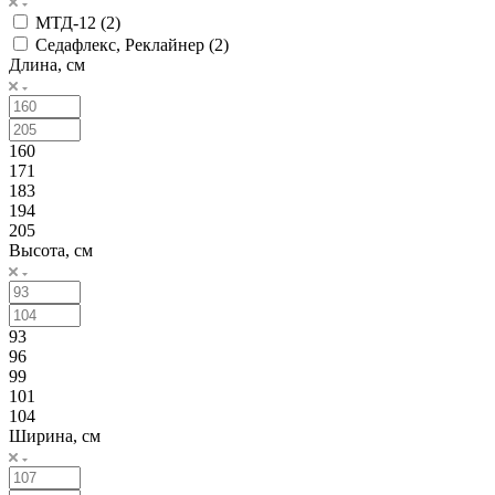
МТД-12 (
2
)
Седафлекс, Реклайнер (
2
)
Длина, см
160
171
183
194
205
Высота, см
93
96
99
101
104
Ширина, см