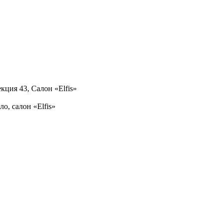
кция 43, Салон «Elfis»
ло, салон «Elfis»