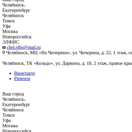
Челябинск
Екатеринбург
Челябинск
Томск
Уфа
Москва
Новороссийск
ЭЛФИС
chel.elfis@mail.ru
Челябинск, МЦ «На Чичерина», ул. Чичерина, д. 22, 1 этаж, се
Челябинск, ТК «Кольцо», ул. Дарвина, д. 18, 2 этаж, правое кры
Вконтакте
Pinterest
Ваш город
Челябинск
Екатеринбург
Челябинск
Томск
Уфа
Москва
Новороссийск