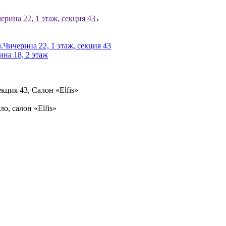
ерина 22, 1 этаж, секция 43
.Чичерина 22, 1 этаж, секция 43
ина 18, 2 этаж
кция 43, Салон «Elfis»
ло, салон «Elfis»