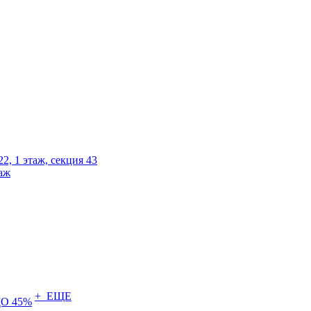
2, 1 этаж, секция 43
таж
+ ЕЩЕ
О 45%