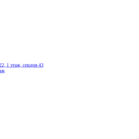
2, 1 этаж, секция 43
таж