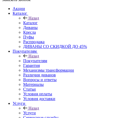
Акции
Каталог
Назад
Каталог
Диваны
Кресла
Пуфы
Распродажа
ДИВАНЫ СО СКИДКОЙ ДО 45%
Покупателям
Назад
Покупателям
Гарантия
Механизмы трансформации
Различия диванов
Вопросы и ответы
Материалы
Статьи
Условия оплаты
Условия доставки
Услуги
Назад
Услуги
Сервисные службы